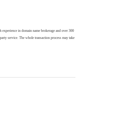
ch experience in domain name brokerage and over 300
party service. The whole transaction process may take