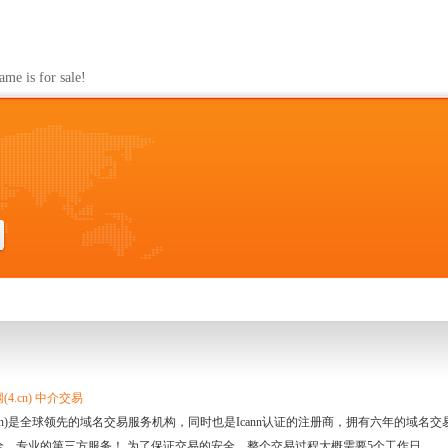
s for sale!
4.cn) 中介交易
.cn)是全球领先的域名交易服务机构，同时也是Icann认证的注册商，拥有六年的域
全、专业的第三方服务！ 为了保证交易的安全，整个交易过程大概需要5个工作日。